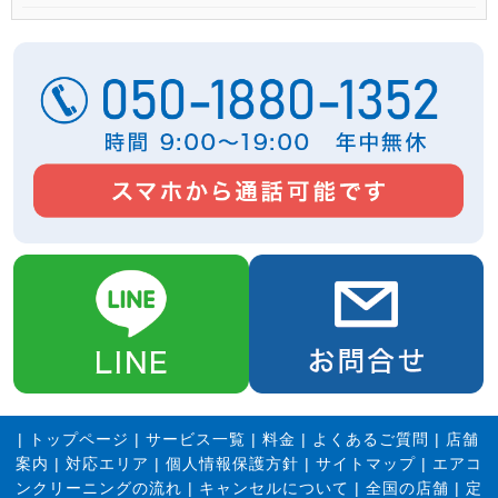
|
トップページ
|
サービス一覧
|
料金
|
よくあるご質問
|
店舗
案内
|
対応エリア
|
個人情報保護方針
|
サイトマップ
|
エアコ
ンクリーニングの流れ
|
キャンセルについて
|
全国の店舗
|
定