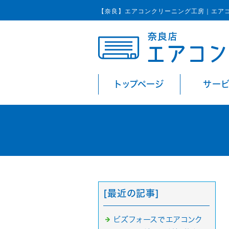
【奈良】エアコンクリーニング工房｜エア
トップページ
サー
[最近の記事]
ビズフォースでエアコンク