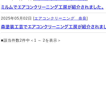
ミルムでエアコンクリーニング工房が紹介されました。
2025年05月02日 [
エアコンクリーニング 奈良
]
森塗装工芸でエアコンクリーニング工房が紹介されまし
■該当件数2件中＜1 ～ 2を表示＞