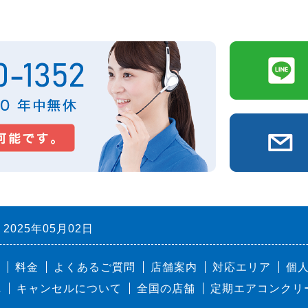
2025年05月02日
料金
よくあるご質問
店舗案内
対応エリア
個
れ
キャンセルについて
全国の店舗
定期エアコンクリ