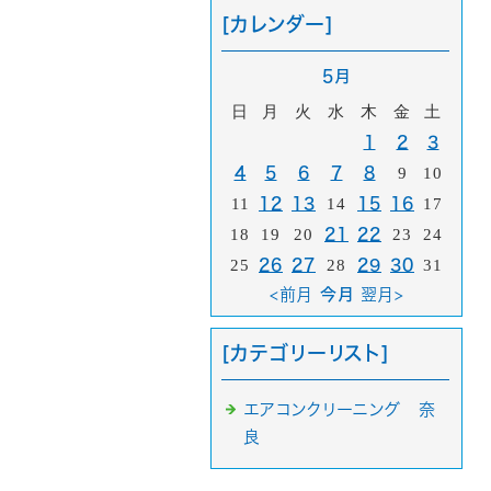
[カレンダー]
5月
日
月
火
水
木
金
土
1
2
3
4
5
6
7
8
9
10
11
12
13
14
15
16
17
18
19
20
21
22
23
24
25
26
27
28
29
30
31
<前月
今月
翌月>
[カテゴリーリスト]
エアコンクリーニング 奈
良