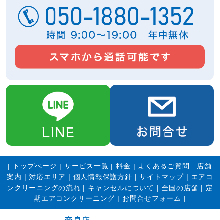
|
トップページ
|
サービス一覧
|
料金
|
よくあるご質問
|
店舗
案内
|
対応エリア
|
個人情報保護方針
|
サイトマップ
|
エアコ
ンクリーニングの流れ
|
キャンセルについて
|
全国の店舗
|
定
期エアコンクリーニング
|
お問合せフォーム |