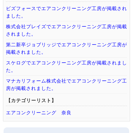
ビズフォースでエアコンクリーニング工房が掲載され
ました。
株式会社プレイズでエアコンクリーニング工房が掲載
されました。
第二新卒ジョブリッジでエアコンクリーニング工房が
掲載されました。
スケログでエアコンクリーニング工房が掲載されまし
た。
マナカリフォーム株式会社でエアコンクリーニング工
房が掲載されました。
【カテゴリーリスト】
エアコンクリーニング 奈良