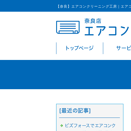
【奈良】エアコンクリーニング工房｜エア
トップページ
サー
[最近の記事]
ビズフォースでエアコンク