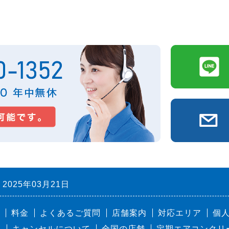
2025年03月21日
料金
よくあるご質問
店舗案内
対応エリア
個
れ
キャンセルについて
全国の店舗
定期エアコンクリ