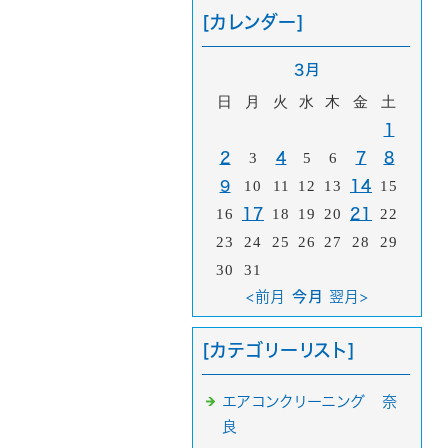
[カレンダー]
3月
日
月
火
水
木
金
土
1
2
3
4
5
6
7
8
9
10
11
12
13
14
15
16
17
18
19
20
21
22
23
24
25
26
27
28
29
30
31
<前月
今月
翌月>
[カテゴリーリスト]
エアコンクリーニング 奈
良