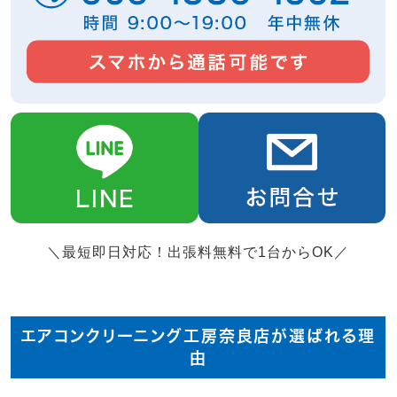
＼最短即日対応！出張料無料で1台からOK／
エアコンクリーニング工房奈良店が選ばれる理
由