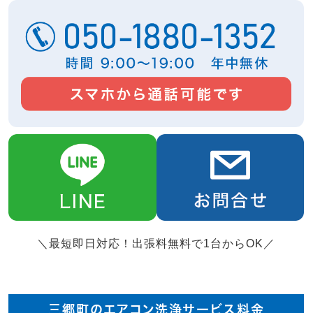
＼最短即日対応！出張料無料で1台からOK／
三郷町のエアコン洗浄サービス料金