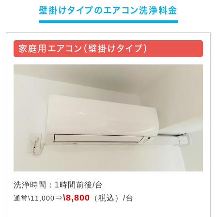
壁掛けタイプのエアコン洗浄料金
家庭用エアコン（壁掛けタイプ）
洗浄時間：1時間前後/台
\8,800
⇒
（税込）/台
通常\11,000