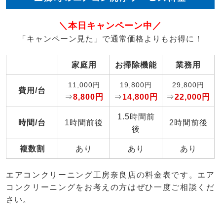
＼本日キャンペーン中／
「キャンペーン見た」で通常価格よりもお得に！
家庭用
お掃除機能
業務用
11,000円
19,800円
29,800円
費用/台
⇒
8,800円
⇒
14,800円
⇒
22,000円
1.5時間前
時間/台
1時間前後
2時間前後
後
複数割
あり
あり
あり
エアコンクリーニング工房奈良店の料金表です。エア
コンクリーニングをお考えの方はぜひ一度ご相談くだ
さい。