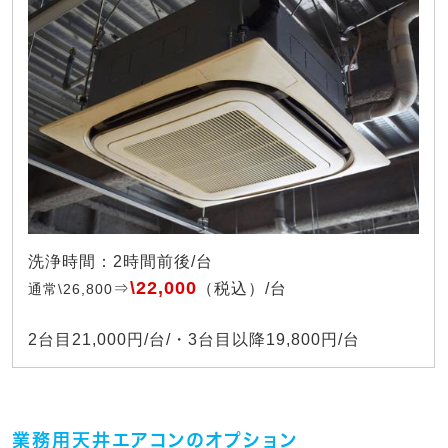
洗浄時間：2時間前後/台
\22,000
⇒
（税込）/台
通常\26,800
2台目21,000円/台/・3台目以降19,800円/台
業務用天井エアコンのオプション