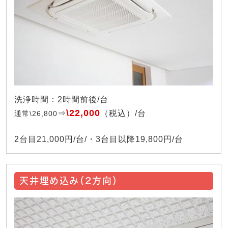
洗浄時間：2時間前後/台
\22,000
⇒
（税込）/台
通常\26,800
2台目21,000円/台/・3台目以降19,800円/台
天井埋め込み（2方向）