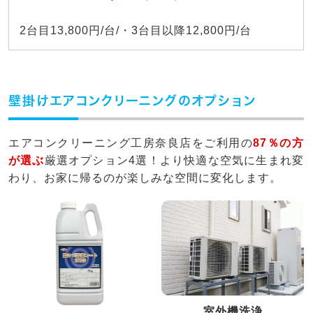
2台目13,800円/台/・3台目以降12,800円/台
壁掛けエアコンクリーニングのオプション
エアコンクリーニング工房奈良店をご利用の
87％の方
が選ぶ
厳選オプション4選！より快適な空気に生まれ変
わり、お家に帰るのが楽しみな空間に変化します。
室外機洗浄