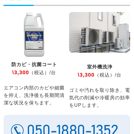
防カビ・抗菌コート
室外機洗浄
\3,300
（税込）/台
\3,300
（税込）/台
エアコン内部のカビや細菌
ゴミや汚れを取り除き、電
を抑え、洗浄後も長期間清
気代の削減や冷暖房の効率
潔な状況を保ちます。
をUPします。