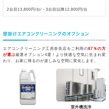
2台目13,800円/台/・3台目以降12,800円/台
壁掛けエアコンクリーニングのオプション
エアコンクリーニング工房奈良店をご利用の
87％の方
が選ぶ
厳選オプション4選！より快適な空気に生まれ変
わり、お家に帰るのが楽しみな空間に変化します。
室外機洗浄