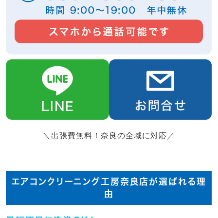
＼出張費無料！奈良の全域に対応／
エアコンクリーニング工房奈良店が選ばれる理
由