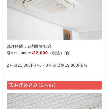
洗浄時間：2時間前後/台
\22,000
⇒
（税込）/台
通常\26,800
2台目21,000円/台/・3台目以降19,800円/台
天井埋め込み（2方向）