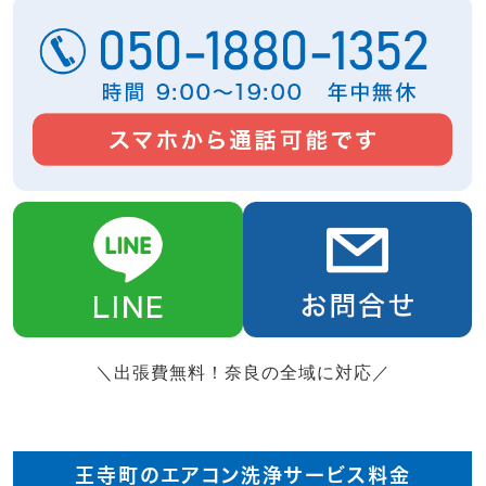
＼出張費無料！奈良の全域に対応／
王寺町のエアコン洗浄サービス料金