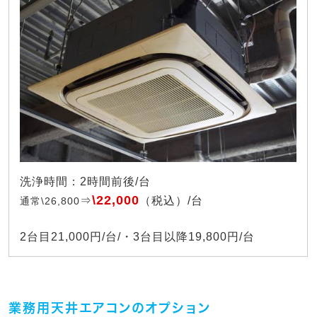
洗浄時間：2時間前後/台
\22,000
⇒
（税込）/台
通常\26,800
2台目21,000円/台/・3台目以降19,800円/台
業務用天井エアコンのオプション