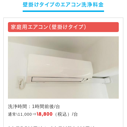
壁掛けタイプのエアコン洗浄料金
家庭用エアコン（壁掛けタイプ）
洗浄時間：1時間前後/台
\8,800
⇒
（税込）/台
通常\11,000