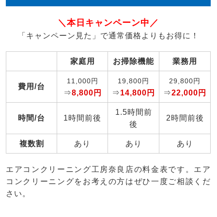
＼本日キャンペーン中／
「キャンペーン見た」で通常価格よりもお得に！
家庭用
お掃除機能
業務用
11,000円
19,800円
29,800円
費用/台
⇒
8,800円
⇒
14,800円
⇒
22,000円
1.5時間前
時間/台
1時間前後
2時間前後
後
複数割
あり
あり
あり
エアコンクリーニング工房奈良店の料金表です。エア
コンクリーニングをお考えの方はぜひ一度ご相談くだ
さい。