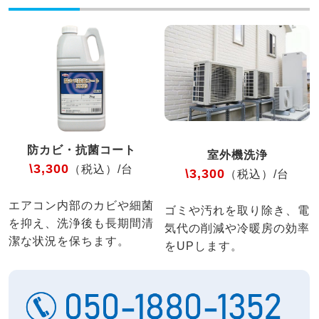
防カビ・抗菌コート
室外機洗浄
\3,300
（税込）/台
\3,300
（税込）/台
エアコン内部のカビや細菌
ゴミや汚れを取り除き、電
を抑え、洗浄後も長期間清
気代の削減や冷暖房の効率
潔な状況を保ちます。
をUPします。