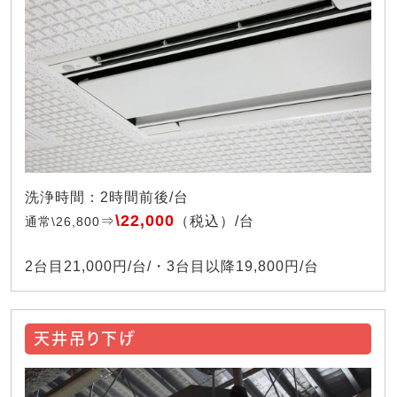
洗浄時間：2時間前後/台
\22,000
⇒
（税込）/台
通常\26,800
2台目21,000円/台/・3台目以降19,800円/台
天井吊り下げ