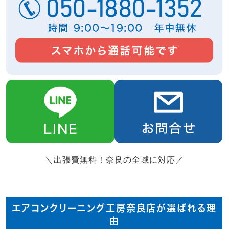
＼出張費無料！奈良の全域に対応／
エアコンクリーニング工房奈良店が選ばれる理
由