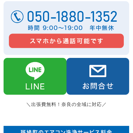
＼出張費無料！奈良の全域に対応／
斑鳩町のエアコン洗浄サービス料金