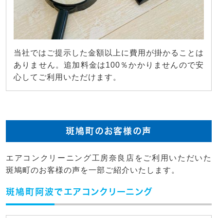
当社ではご提示した金額以上に費用が掛かることは
ありません。追加料金は100％かかりませんので安
心してご利用いただけます。
斑鳩町のお客様の声
エアコンクリーニング工房奈良店をご利用いただいた
斑鳩町のお客様の声を一部ご紹介いたします。
斑鳩町阿波でエアコンクリーニング