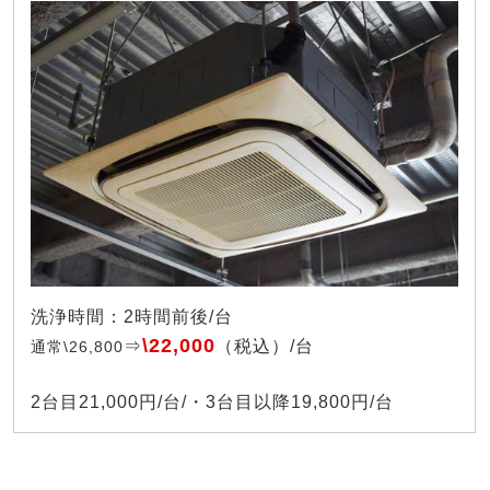
洗浄時間：2時間前後/台
\22,000
⇒
（税込）/台
通常\26,800
2台目21,000円/台/・3台目以降19,800円/台