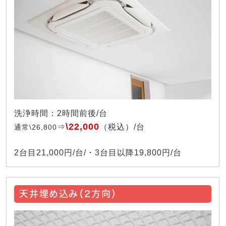
洗浄時間：2時間前後/台
\22,000
⇒
（税込）/台
通常\26,800
2台目21,000円/台/・3台目以降19,800円/台
天井埋め込み（2方向）