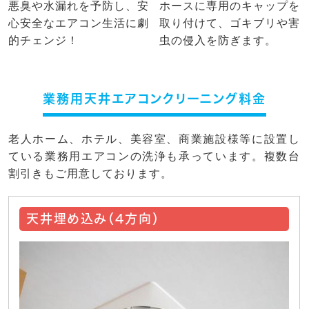
悪臭や水漏れを予防し、安
ホースに専用のキャップを
心安全なエアコン生活に劇
取り付けて、ゴキブリや害
的チェンジ！
虫の侵入を防ぎます。
業務用天井エアコンクリーニング料金
老人ホーム、ホテル、美容室、商業施設様等に設置し
ている業務用エアコンの洗浄も承っています。複数台
割引きもご用意しております。
天井埋め込み（4方向）