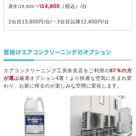
\14,800
⇒
（税込）/台
通常\19,800
2台目13,800円/台/・3台目以降12,800円/台
壁掛けエアコンクリーニングのオプション
エアコンクリーニング工房奈良店をご利用の
87％の方
が選ぶ
厳選オプション4選！より快適な空気に生まれ変
わり、お家に帰るのが楽しみな空間に変化します。