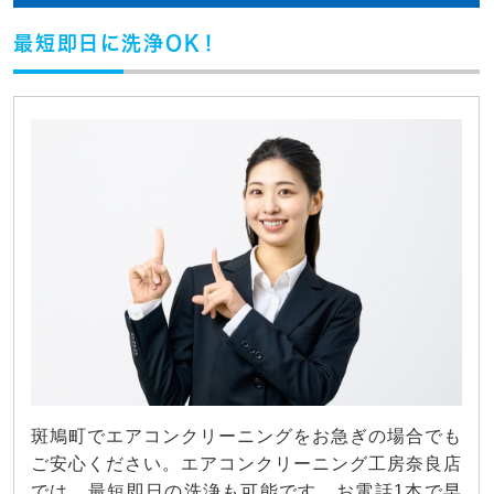
最短即日に洗浄OK！
斑鳩町でエアコンクリーニングをお急ぎの場合でも
ご安心ください。エアコンクリーニング工房奈良店
では、最短即日の洗浄も可能です。お電話1本で早