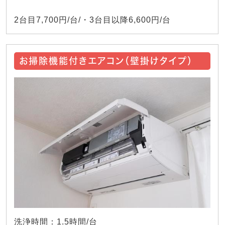
2台目7,700円/台/・3台目以降6,600円/台
お掃除機能付きエアコン（壁掛けタイプ）
洗浄時間：1.5時間/台