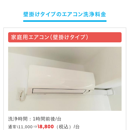
壁掛けタイプのエアコン洗浄料金
家庭用エアコン（壁掛けタイプ）
洗浄時間：1時間前後/台
\8,800
⇒
（税込）/台
通常\11,000