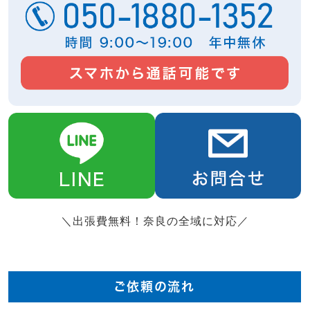
＼出張費無料！奈良の全域に対応／
ご依頼の流れ