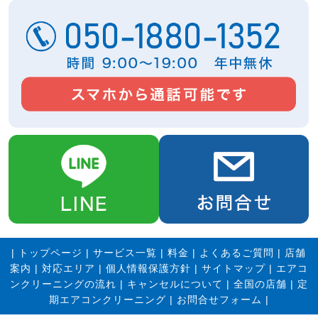
|
トップページ
|
サービス一覧
|
料金
|
よくあるご質問
|
店舗
案内
|
対応エリア
|
個人情報保護方針
|
サイトマップ
|
エアコ
ンクリーニングの流れ
|
キャンセルについて
|
全国の店舗
|
定
期エアコンクリーニング
|
お問合せフォーム |