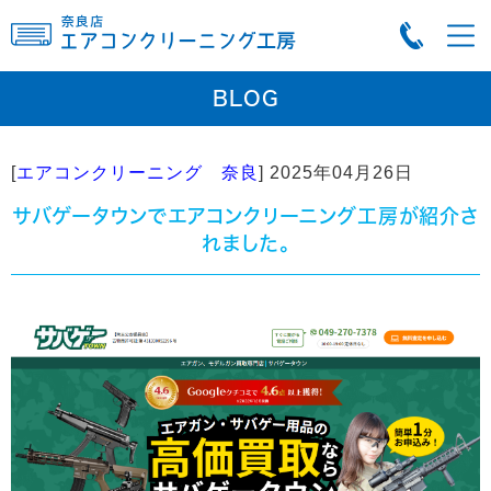
BLOG
[
エアコンクリーニング 奈良
]
2025年04月26日
サバゲータウンでエアコンクリーニング工房が紹介さ
れました。