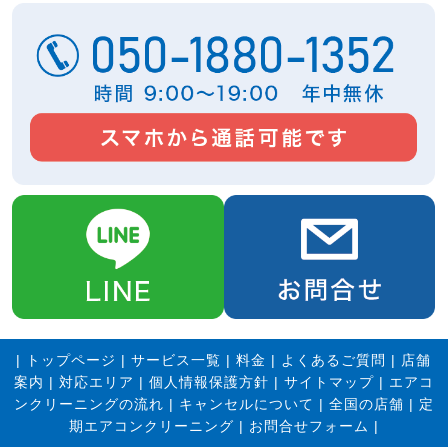
|
トップページ
|
サービス一覧
|
料金
|
よくあるご質問
|
店舗
案内
|
対応エリア
|
個人情報保護方針
|
サイトマップ
|
エアコ
ンクリーニングの流れ
|
キャンセルについて
|
全国の店舗
|
定
期エアコンクリーニング
|
お問合せフォーム |