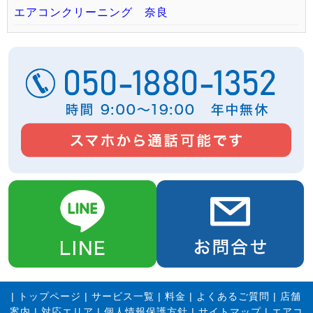
エアコンクリーニング 奈良
|
トップページ
|
サービス一覧
|
料金
|
よくあるご質問
|
店舗
案内
|
対応エリア
|
個人情報保護方針
|
サイトマップ
|
エアコ